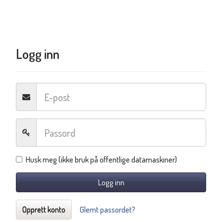
Logg inn
Husk meg (ikke bruk på offentlige datamaskiner)
Logg inn
Opprett konto
Glemt passordet?