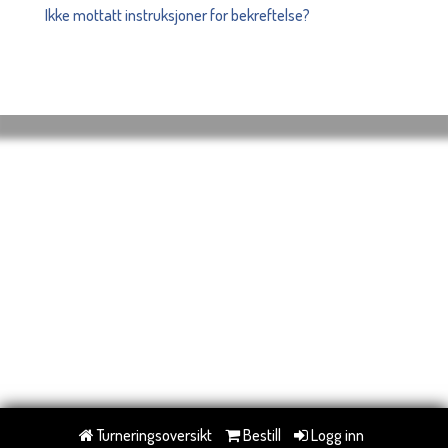
Ikke mottatt instruksjoner for bekreftelse?
Turneringsoversikt
Bestill
Logg inn