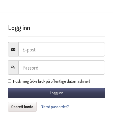
Logg inn
Husk meg (ikke bruk på offentlige datamaskiner)
Logg inn
Opprett konto
Glemt passordet?