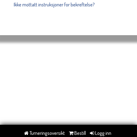
Ikke mottatt instruksjoner for bekreftelse?
Turneringsoversikt
Bestill
Logg inn