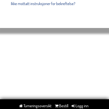
Ikke mottatt instruksjoner for bekreftelse?
Turneringsoversikt
Bestill
Logg inn