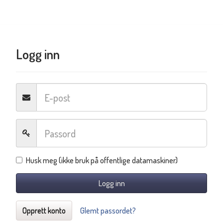
Logg inn
Husk meg (ikke bruk på offentlige datamaskiner)
Logg inn
Opprett konto
Glemt passordet?