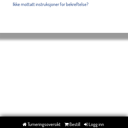
Ikke mottatt instruksjoner for bekreftelse?
Turneringsoversikt
Bestill
Logg inn