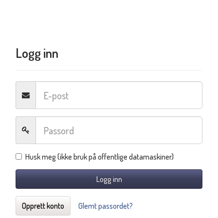
Logg inn
Husk meg (ikke bruk på offentlige datamaskiner)
Logg inn
Opprett konto
Glemt passordet?