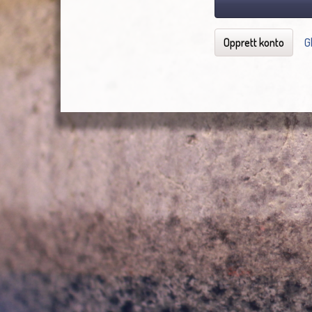
Opprett konto
G