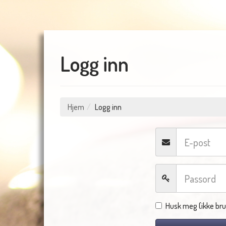
Logg inn
Hjem
Logg inn
Husk meg (ikke bru