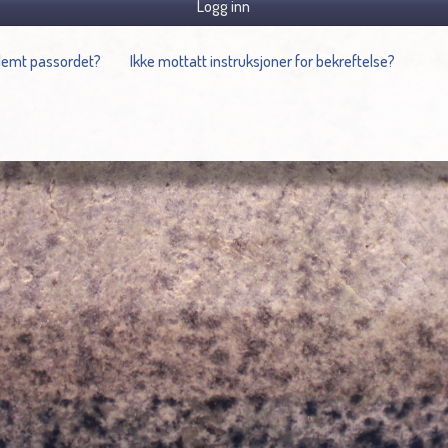
Logg inn
lemt passordet?
Ikke mottatt instruksjoner for bekreftelse?