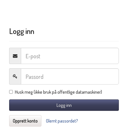
Logg inn
Husk meg (ikke bruk på offentlige datamaskiner)
Logg inn
Opprett konto
Glemt passordet?