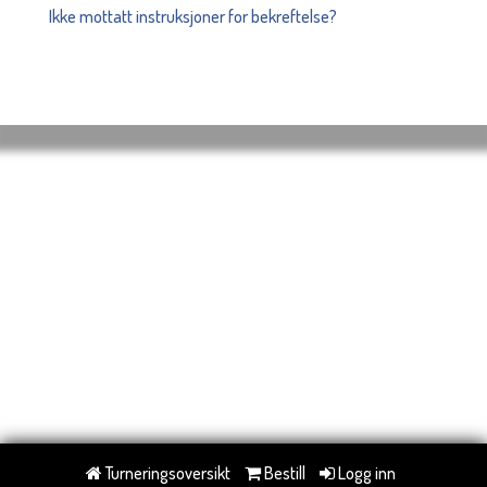
Ikke mottatt instruksjoner for bekreftelse?
Turneringsoversikt
Bestill
Logg inn