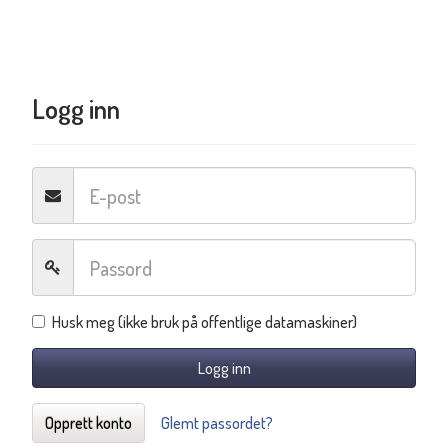
Logg inn
Husk meg (ikke bruk på offentlige datamaskiner)
Logg inn
Opprett konto
Glemt passordet?