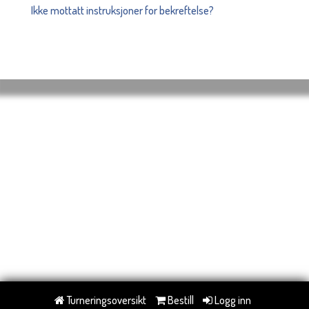
Ikke mottatt instruksjoner for bekreftelse?
Turneringsoversikt
Bestill
Logg inn