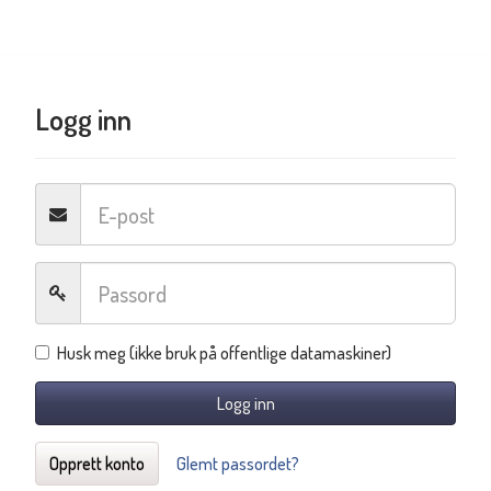
Logg inn
Husk meg (ikke bruk på offentlige datamaskiner)
Logg inn
Opprett konto
Glemt passordet?