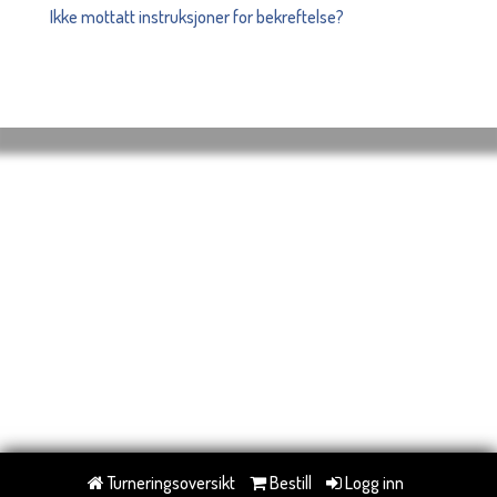
Ikke mottatt instruksjoner for bekreftelse?
Turneringsoversikt
Bestill
Logg inn