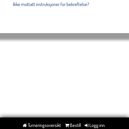
Ikke mottatt instruksjoner for bekreftelse?
Turneringsoversikt
Bestill
Logg inn