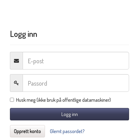
Logg inn
Husk meg (ikke bruk på offentlige datamaskiner)
Logg inn
Opprett konto
Glemt passordet?