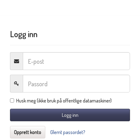
Logg inn
Husk meg (ikke bruk på offentlige datamaskiner)
Logg inn
Opprett konto
Glemt passordet?