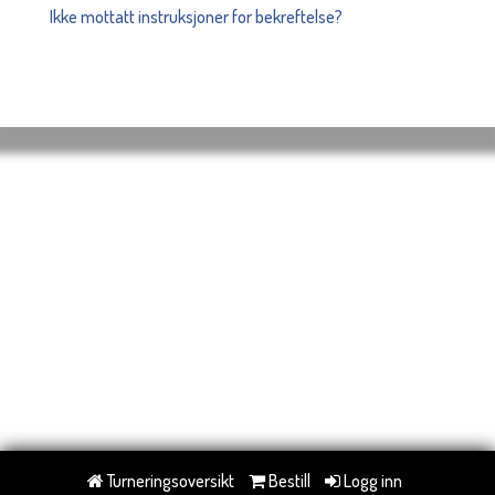
Ikke mottatt instruksjoner for bekreftelse?
Turneringsoversikt
Bestill
Logg inn