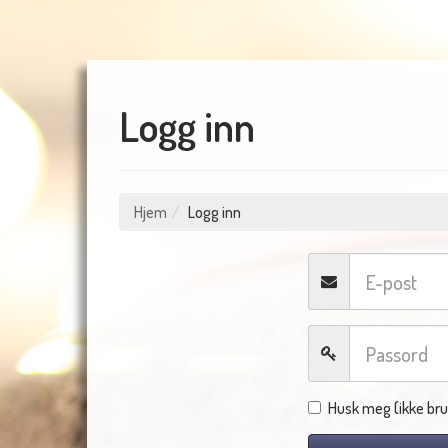
Logg inn
Hjem
Logg inn
Husk meg (ikke bru