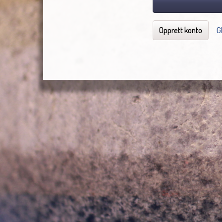
Opprett konto
G