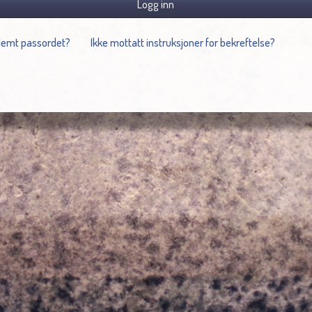
Logg inn
lemt passordet?
Ikke mottatt instruksjoner for bekreftelse?