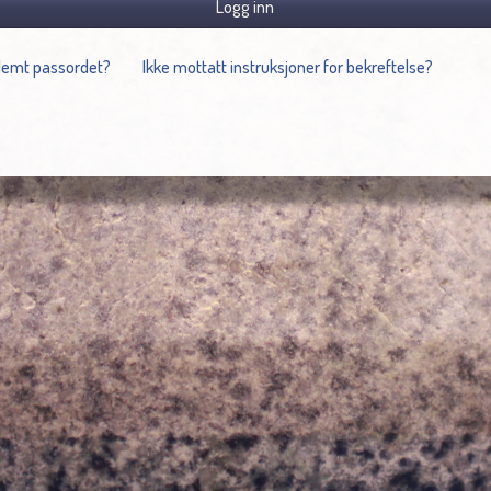
Logg inn
lemt passordet?
Ikke mottatt instruksjoner for bekreftelse?