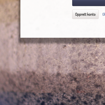
Opprett konto
G