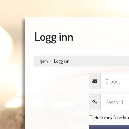
Logg inn
Hjem
Logg inn
Husk meg (ikke bru