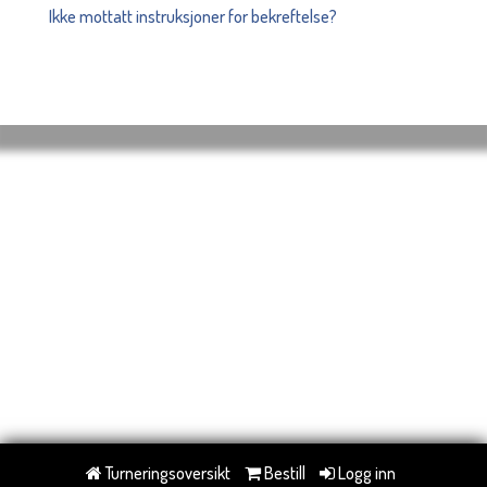
Ikke mottatt instruksjoner for bekreftelse?
Turneringsoversikt
Bestill
Logg inn