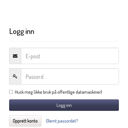
Logg inn
Husk meg (ikke bruk på offentlige datamaskiner)
Logg inn
Opprett konto
Glemt passordet?