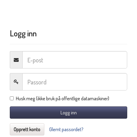
Logg inn
Husk meg (ikke bruk på offentlige datamaskiner)
Logg inn
Opprett konto
Glemt passordet?