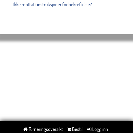
Ikke mottatt instruksjoner for bekreftelse?
Turneringsoversikt
Bestill
Logg inn