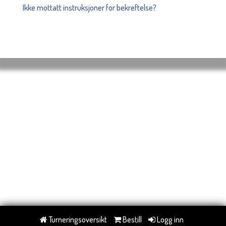
Ikke mottatt instruksjoner for bekreftelse?
Turneringsoversikt
Bestill
Logg inn