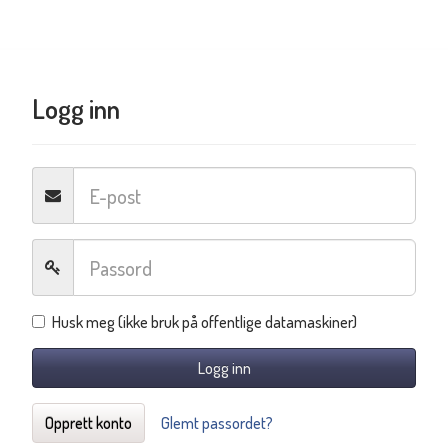
Logg inn
Husk meg (ikke bruk på offentlige datamaskiner)
Logg inn
Opprett konto
Glemt passordet?