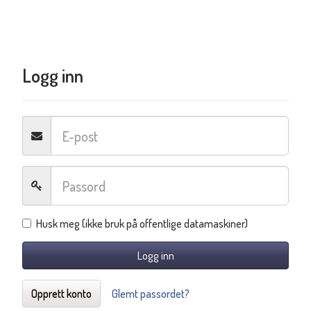
Logg inn
Husk meg (ikke bruk på offentlige datamaskiner)
Logg inn
Opprett konto
Glemt passordet?