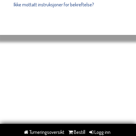
Ikke mottatt instruksjoner for bekreftelse?
Turneringsoversikt
Bestill
Logg inn