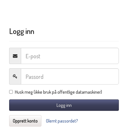
Logg inn
Husk meg (ikke bruk på offentlige datamaskiner)
Logg inn
Opprett konto
Glemt passordet?