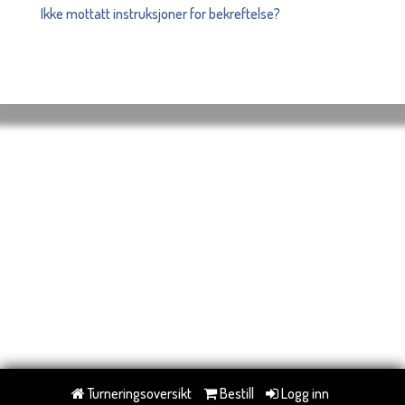
Ikke mottatt instruksjoner for bekreftelse?
Turneringsoversikt
Bestill
Logg inn