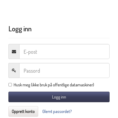
Logg inn
Husk meg (ikke bruk på offentlige datamaskiner)
Logg inn
Opprett konto
Glemt passordet?