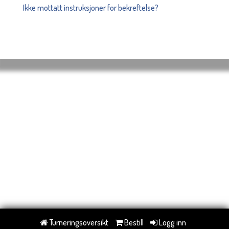
Ikke mottatt instruksjoner for bekreftelse?
Turneringsoversikt
Bestill
Logg inn