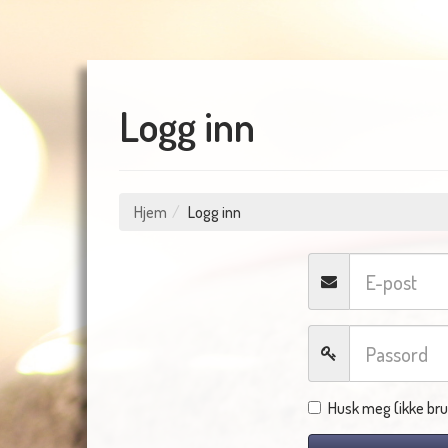
Logg inn
Hjem
Logg inn
Husk meg (ikke bru