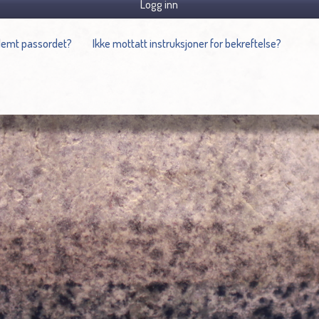
Logg inn
lemt passordet?
Ikke mottatt instruksjoner for bekreftelse?