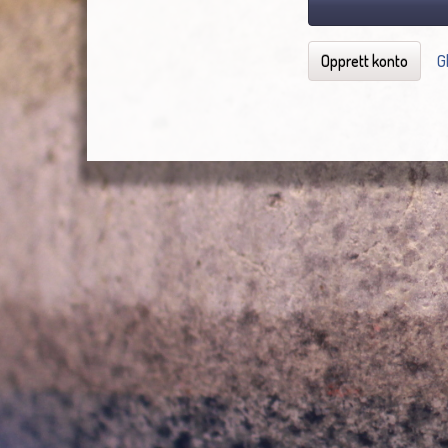
Opprett konto
G