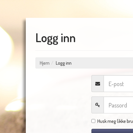
Logg inn
Hjem
Logg inn
Husk meg (ikke bru