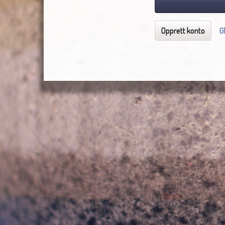
Opprett konto
G