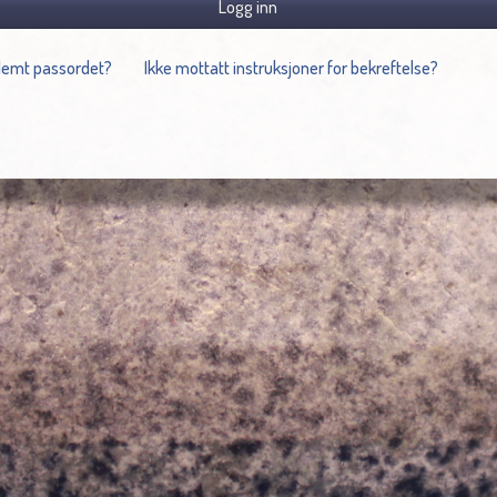
Logg inn
lemt passordet?
Ikke mottatt instruksjoner for bekreftelse?