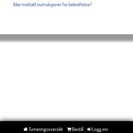
Ikke mottatt instruksjoner for bekreftelse?
Turneringsoversikt
Bestill
Logg inn