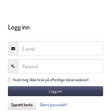
Logg inn
Husk meg (ikke bruk på offentlige datamaskiner)
Logg inn
Opprett konto
Glemt passordet?