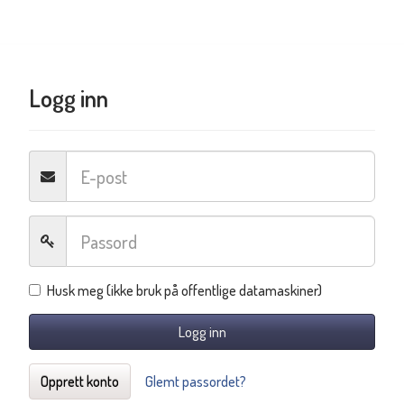
Logg inn
Husk meg (ikke bruk på offentlige datamaskiner)
Logg inn
Opprett konto
Glemt passordet?