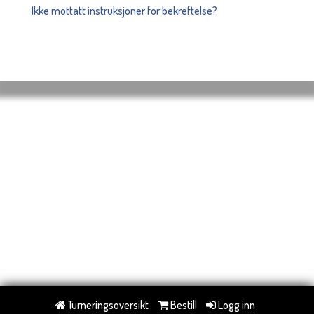
Ikke mottatt instruksjoner for bekreftelse?
Turneringsoversikt
Bestill
Logg inn