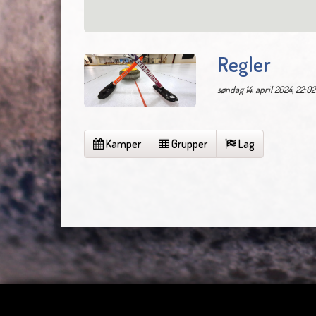
Regler
søndag 14. april 2024, 22:02
Kamper
Grupper
Lag