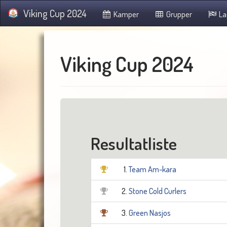
Viking Cup 2024
Kamper
Grupper
La
Viking Cup 2024
Resultatliste
1.
Team Am-kara
2.
Stone Cold Curlers
3.
Green Nasjos