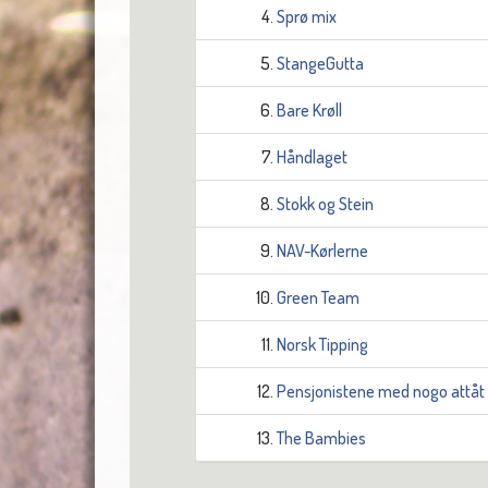
4.
Sprø mix
5.
StangeGutta
6.
Bare Krøll
7.
Håndlaget
8.
Stokk og Stein
9.
NAV-Kørlerne
10.
Green Team
11.
Norsk Tipping
12.
Pensjonistene med nogo attåt
13.
The Bambies