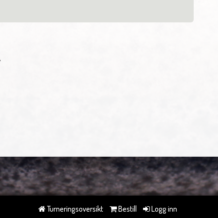
Turneringsoversikt
Bestill
Logg inn