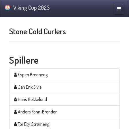
Viking Cup 2023
Navig
Stone Cold Curlers
Spillere
Espen Brenneng
Jan Erik Sivle
Hans Bekkelund
Anders Fonn-Brenden
Tor Egil Strømeng