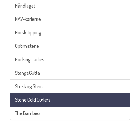
Håndlaget
NAV-kørlerne
Norsk Tipping
Optimistene
Rocking Ladies
StangeGutta
Stokk og Stein
Stone Cold Curlers
The Bambies