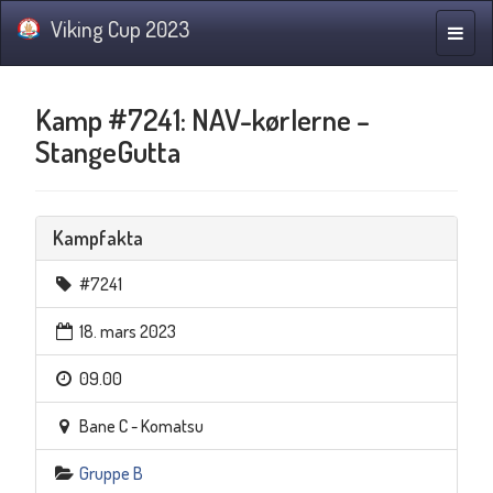
Viking Cup 2023
Navig
Kamp #7241: NAV-kørlerne –
StangeGutta
Kampfakta
#7241
18. mars 2023
09.00
Bane C - Komatsu
Gruppe B