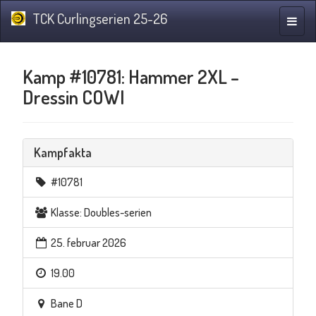
TCK Curlingserien 25-26
Navig
Kamp #10781: Hammer 2XL –
Dressin COWI
Kampfakta
#10781
Klasse: Doubles-serien
25. februar 2026
19.00
Bane D