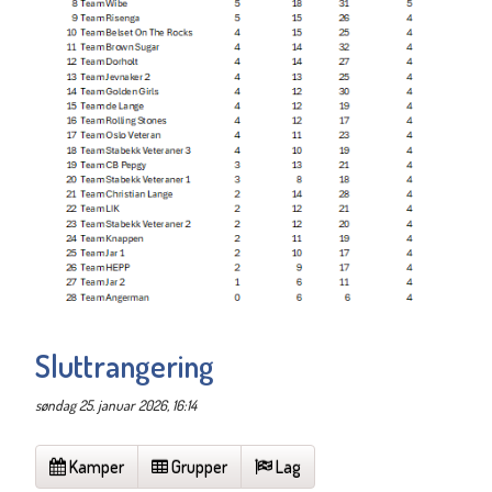
Sluttrangering
søndag 25. januar 2026, 16:14
Kamper
Grupper
Lag