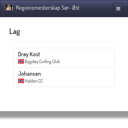
Regionsmesterskap Sør- Øst
Navig
Lag
Drøy Kost
Bygdøy Curling Club
Johansen
Halden CC