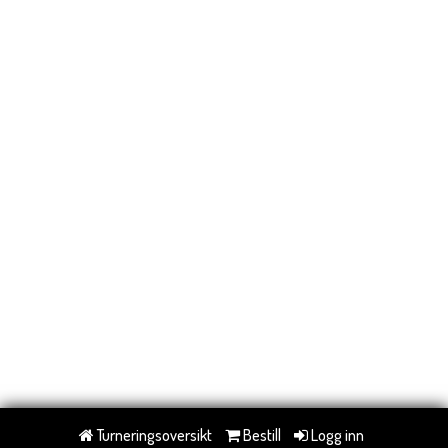
Turneringsoversikt
Bestill
Logg inn