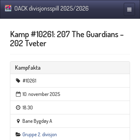
OACK divisjonsspill 2025/2026
Navig
Kamp #10261: 207 The Guardians –
202 Tveter
Kampfakta
#10261
10. november 2025
18.30
Bane Bygdøy A
Gruppe 2. divisjon