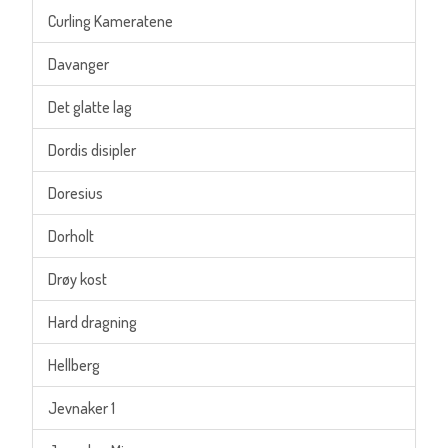
Curling Kameratene
Davanger
Det glatte lag
Dordis disipler
Doresius
Dorholt
Drøy kost
Hard dragning
Hellberg
Jevnaker 1