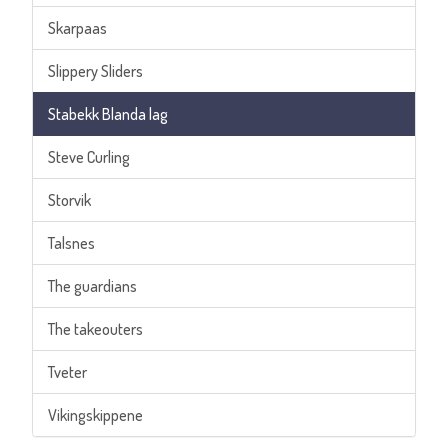
Skarpaas
Slippery Sliders
Stabekk Blanda lag
Steve Curling
Storvik
Talsnes
The guardians
The takeouters
Tveter
Vikingskippene