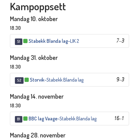
Kampoppsett
Mandag 10. oktober
18.30
Stabekk Blanda lag
–
LIK 2
7
–
3
S1
Mandag 31. oktober
18.30
Storvik
–
Stabekk Blanda lag
9
–
3
S2
Mandag 14. november
18.30
BBC lag Vaage
–
Stabekk Blanda lag
16
–
1
B1
Mandag 28. november