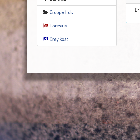
Dr
Gruppe 1. div
Doresius
Drøy kost