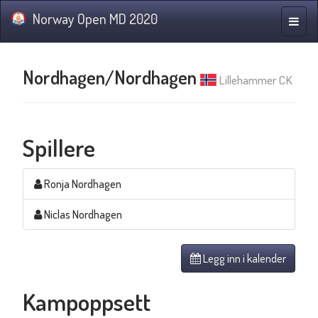
Norway Open MD 2020
Navig
Nordhagen/Nordhagen
Lillehammer CK
Spillere
Ronja Nordhagen
Niclas Nordhagen
Legg inn i kalender
Kampoppsett