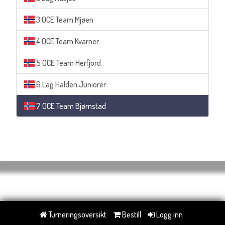
3 OCE Team Mjøen
4 OCE Team Kvarner
5 OCE Team Herfjord
6 Lag Halden Juniorer
7 OCE Team Bjørnstad
Turneringsoversikt
Bestill
Logg inn