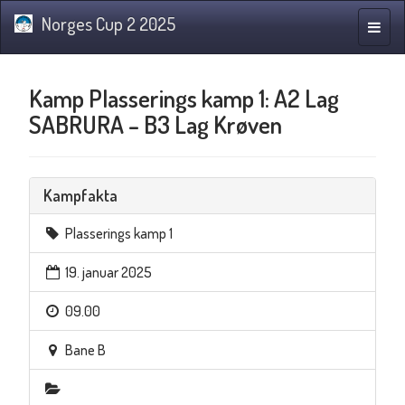
Norges Cup 2 2025
Navig
Kamp Plasserings kamp 1: A2 Lag
SABRURA – B3 Lag Krøven
Kampfakta
Plasserings kamp 1
19. januar 2025
09.00
Bane B