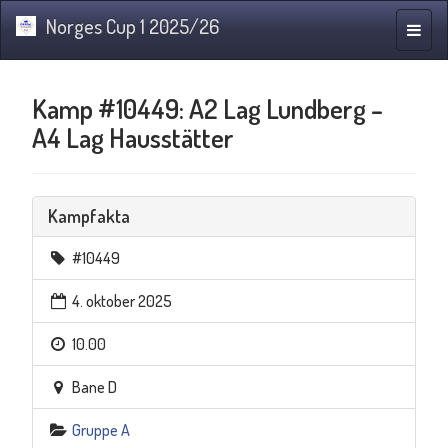
Norges Cup 1 2025/26
Navig
Kamp #10449: A2 Lag Lundberg –
A4 Lag Hausstätter
Kampfakta
#10449
4. oktober 2025
10.00
Bane D
Gruppe A