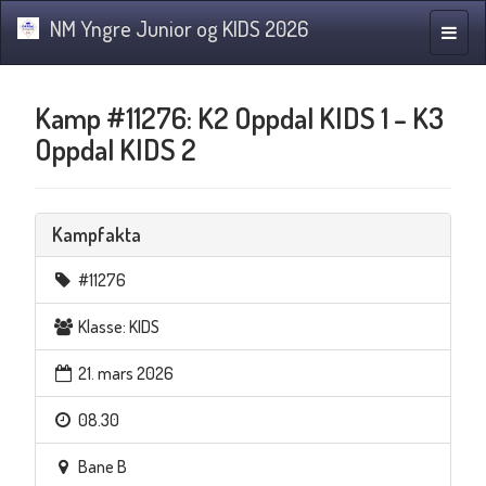
NM Yngre Junior og KIDS 2026
Navig
Kamp #11276: K2 Oppdal KIDS 1 – K3
Oppdal KIDS 2
Kampfakta
#11276
Klasse: KIDS
21. mars 2026
08.30
Bane B