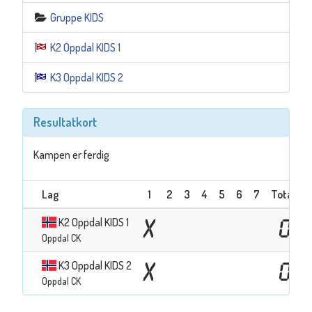
Gruppe KIDS
K2 Oppdal KIDS 1
K3 Oppdal KIDS 2
Resultatkort
Kampen er ferdig
Lag
1
2
3
4
5
6
7
Totalt
K2 Oppdal KIDS 1
X
0
Oppdal CK
K3 Oppdal KIDS 2
X
0
Oppdal CK