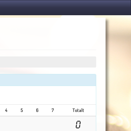
4
5
6
7
Totalt
0