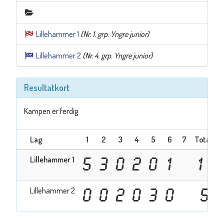
Lillehammer 1
(Nr. 1. grp. Yngre junior)
Lillehammer 2
(Nr. 4. grp. Yngre junior)
Resultatkort
Kampen er ferdig
Lag
1
2
3
4
5
6
7
Totalt
Lillehammer 1
5
3
0
2
0
1
11
Lillehammer 2
0
0
2
0
3
0
5