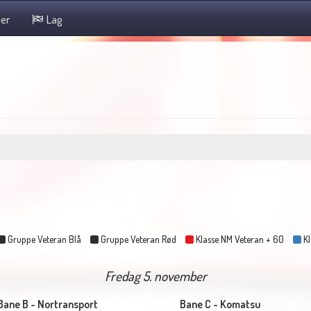
er
Lag
Gruppe Veteran Blå
Gruppe Veteran Rød
Klasse NM Veteran + 60
Kl
Fredag 5. november
Bane B - Nortransport
Bane C - Komatsu