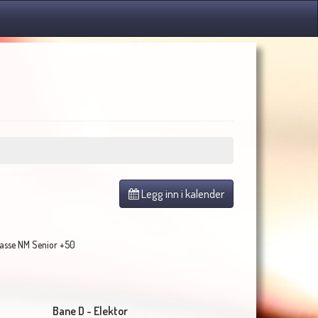
Legg inn i kalender
asse NM Senior +50
Bane D - Elektor