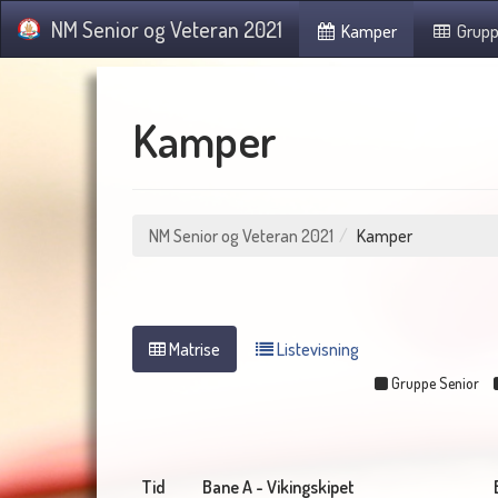
NM Senior og Veteran 2021
Kamper
Grupp
Kamper
NM Senior og Veteran 2021
Kamper
Matrise
Listevisning
Gruppe Senior
Tid
Bane A - Vikingskipet