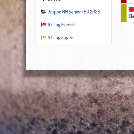
Gruppe NM Senior +50 2026
Chr
A2 Lag Kverkild
A4 Lag Sagen