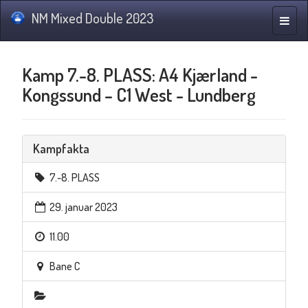
NM Mixed Double 2023
Navig
Kamp 7.-8. PLASS: A4 Kjærland -
Kongssund – C1 West - Lundberg
Kampfakta
7.-8. PLASS
29. januar 2023
11.00
Bane C