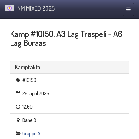
NM MIXED 2025
Navig
Kamp #10150: A3 Lag Trøspeli – A6
Lag Buraas
Kampfakta
#10150
26. april 2025
12.00
Bane B
Gruppe A