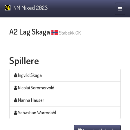
NM Mixed 2023
Navig
A2 Lag Skaga
Stabekk CK
Spillere
Ingvild Skaga
Nicolai Sommervold
Marina Hauser
Sebastian Warmdahl