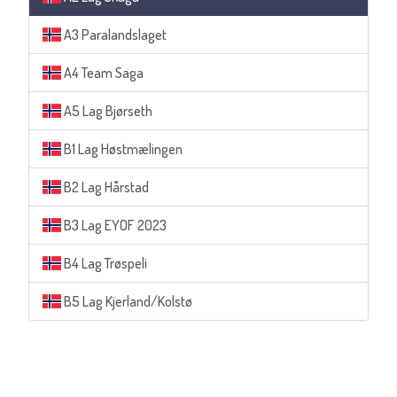
A3 Paralandslaget
A4 Team Saga
A5 Lag Bjørseth
B1 Lag Høstmælingen
B2 Lag Hårstad
B3 Lag EYOF 2023
B4 Lag Trøspeli
B5 Lag Kjerland/Kolstø