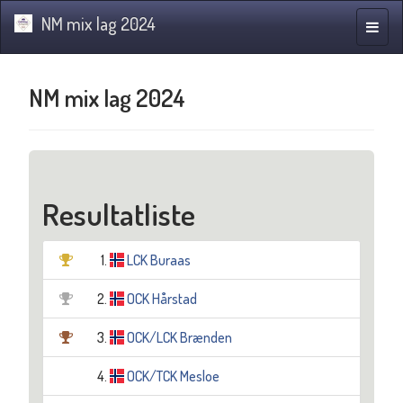
NM mix lag 2024
Navig
NM mix lag 2024
Resultatliste
1.
LCK Buraas
2.
OCK Hårstad
3.
OCK/LCK Brænden
4.
OCK/TCK Mesloe