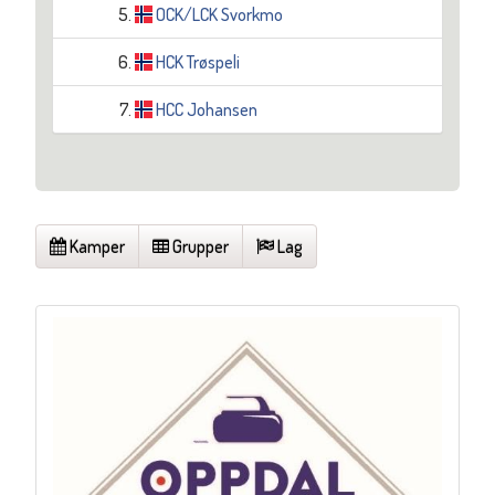
5.
OCK/LCK Svorkmo
6.
HCK Trøspeli
7.
HCC Johansen
Kamper
Grupper
Lag