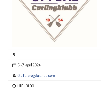
5.–7. april 2024
Ola.Forbregd@aneo.com
UTC +01:00