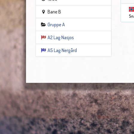
Bane B
Sn
Gruppe A
A2 Lag Nasjos
A5 Lag Nergård