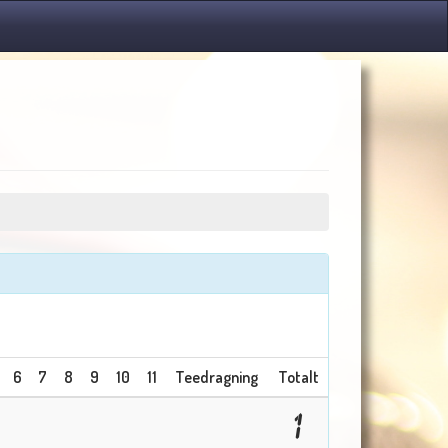
6
7
8
9
10
11
Teedragning
Totalt
1