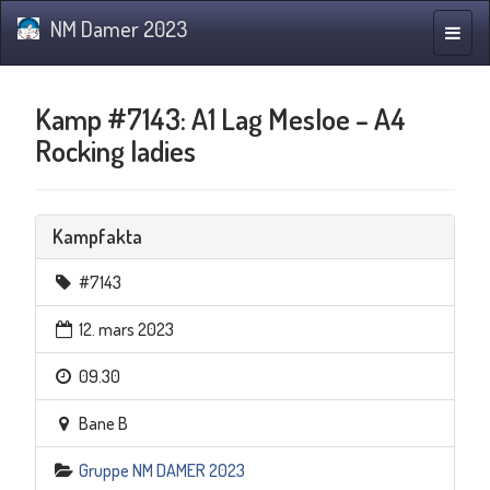
NM Damer 2023
Navig
Kamp #7143: A1 Lag Mesloe – A4
Rocking ladies
Kampfakta
#7143
12. mars 2023
09.30
Bane B
Gruppe NM DAMER 2023