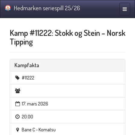
Hedmarken seriespill 25/26
Navig
Kamp #11222: Stokk og Stein – Norsk
Tipping
Kampfakta
#11222
17. mars 2026
20.00
Bane C - Komatsu