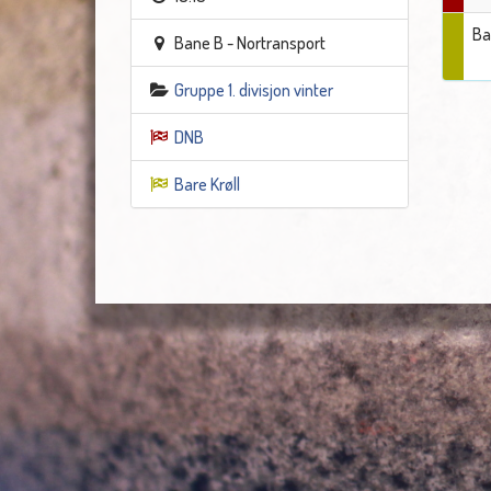
Ba
Bane B - Nortransport
Gruppe 1. divisjon vinter
DNB
Bare Krøll