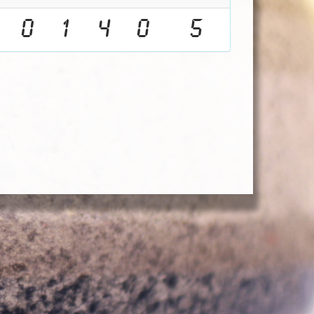
0
1
4
0
5