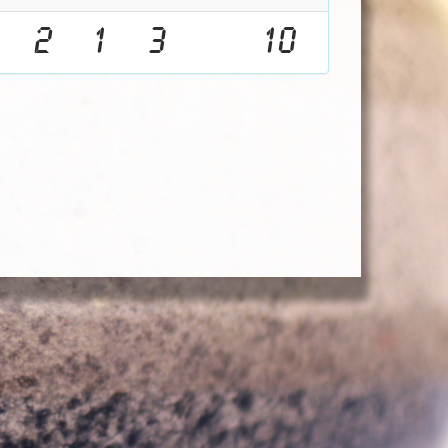
2
1
3
10