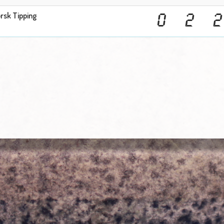
rsk Tipping
0
2
2