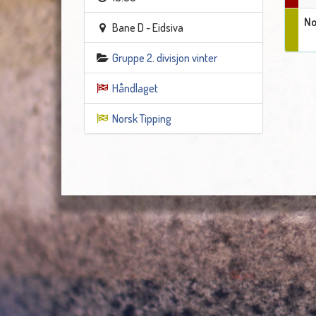
No
Bane D - Eidsiva
Gruppe 2. divisjon vinter
Håndlaget
Norsk Tipping