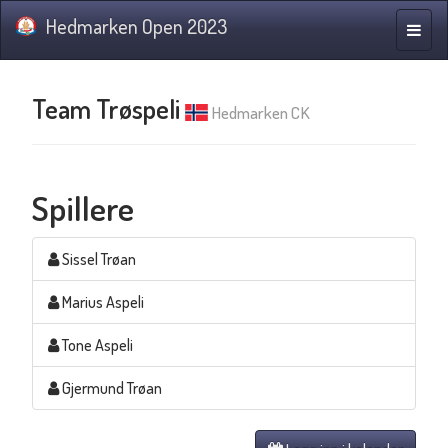
Hedmarken Open 2023
Navig
Team Trøspeli
Hedmarken CK
Spillere
Sissel Trøan
Marius Aspeli
Tone Aspeli
Gjermund Trøan