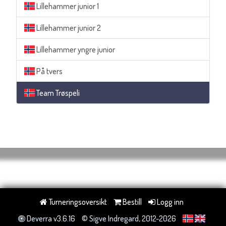
Lillehammer junior 1
Lillehammer junior 2
Lillehammer yngre junior
På tvers
Team Trøspeli
Turneringsoversikt
Bestill
Logg inn
Deverra v3.6.16
© Sigve Indregard, 2012-2026